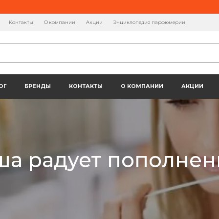
Контакты
О компании
Акции
Энциклопедия парфюмерии
ОГ
БРЕНДЫ
КОНТАКТЫ
О КОМПАНИИ
АКЦИИ
а радует пополне