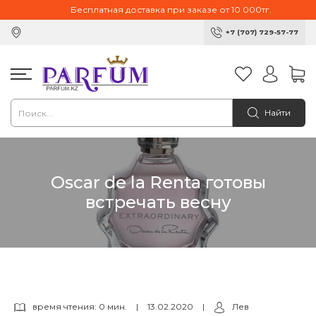
Бесплатная доставка при заказе от 10 000тг.
+7 (707) 729-57-77
Найти
Oscar de la Renta готовы
встречать весну
время чтения: 0 мин.
|
13.02.2020
|
Лев