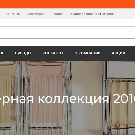
Контакты
О компании
Акции
Энциклопедия парфюмерии
ОГ
БРЕНДЫ
КОНТАКТЫ
О КОМПАНИИ
АКЦИИ
ная коллекция 2016