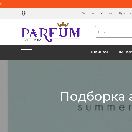
.
Главная
Каталог
Бренды
ГЛАВНАЯ
КАТАЛ
Подборка 