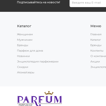
Подписывайтесь на новости!
Каталог
Меню
Женщинам
Главная
Мужчинам
Каталог
Бренды
Бренды
Парфюм для дома
Контакты
Новинки
О компан
Энциклопедия парфюмерии
Акции
Скидки
Энциклоп
Атомайзеры