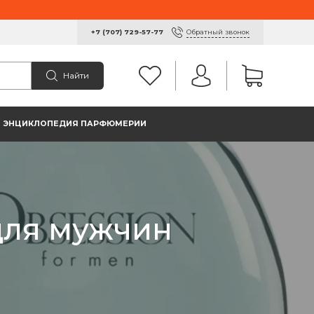
Обратный звонок
+7 (707) 729-57-77
Найти
ЭНЦИКЛОПЕДИЯ ПАРФЮМЕРИИ
для мужчин