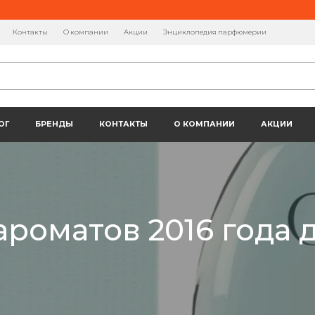
Контакты
О компании
Акции
Энциклопедия парфюмерии
ОГ
БРЕНДЫ
КОНТАКТЫ
О КОМПАНИИ
АКЦИИ
ароматов 2016 года 