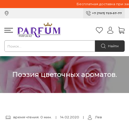
Бесплатная доставка при зака
+7 (707) 729-57-77
Найти
Поэзия цветочных ароматов.
время чтения: 0 мин.
|
14.02.2020
|
Лев