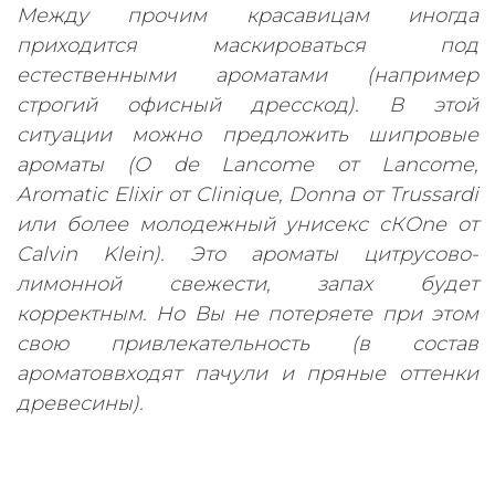
Между прочим красавицам иногда
приходится маскироваться под
естественными ароматами (например
строгий офисный дресскод). В этой
ситуации можно предложить шипровые
ароматы (O de Lancome от Lancome,
Aromatic Elixir от Clinique, Donna от Trussardi
или более молодежный унисекс сКOne от
Calvin Klein). Это ароматы цитрусово-
лимонной свежести, запах будет
корректным. Но Вы не потеряете при этом
свою привлекательность (в состав
ароматоввходят пачули и пряные оттенки
древесины).