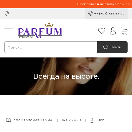
Бесплатная доставка при заказ
+7 (707) 729-57-77
Найти
Всегда на высоте.
время чтения: 0 мин.
|
14.02.2020
|
Лев