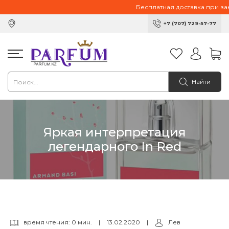
Бесплатная доставка при зака
+7 (707) 729-57-77
Найти
Яркая интерпретация
легендарного In Red
время чтения: 0 мин.
|
13.02.2020
|
Лев