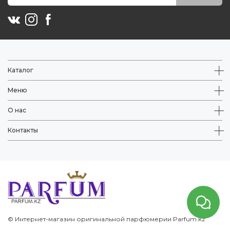
Каталог
Меню
О нас
Контакты
© Интернет-магазин оригинальной парфюмерии Parfum.kz